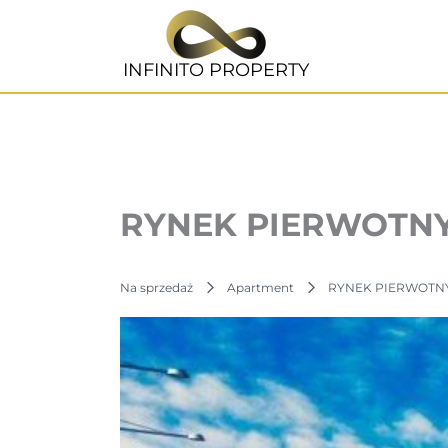
Przejdź
do
treści
INFINITO PROPERTY
RYNEK PIERWOTNY
Na sprzedaż
Apartment
RYNEK PIERWOTNY