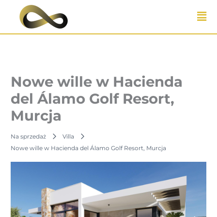
Przejdź
do
treści
Nowe wille w Hacienda
del Álamo Golf Resort,
Murcja
Na sprzedaż
Villa
Nowe wille w Hacienda del Álamo Golf Resort, Murcja