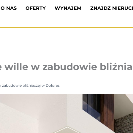
O NAS
OFERTY
WYNAJEM
ZNAJDŹ NIERU
ille w zabudowie bliźnia
zabudowie bliźniaczej w Dolores