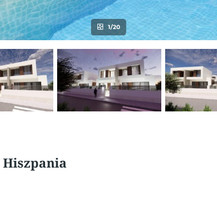
1/20
, Hiszpania