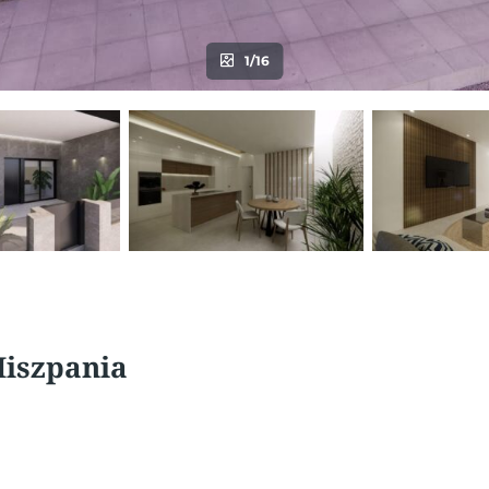
1/16
Hiszpania