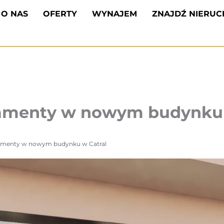
O NAS
OFERTY
WYNAJEM
ZNAJDŹ NIERU
amenty w nowym budynku 
amenty w nowym budynku w Catral