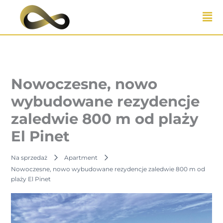
Przejdź
do
treści
Nowoczesne, nowo
wybudowane rezydencje
zaledwie 800 m od plaży
El Pinet
Na sprzedaż
Apartment
Nowoczesne, nowo wybudowane rezydencje zaledwie 800 m od
plaży El Pinet