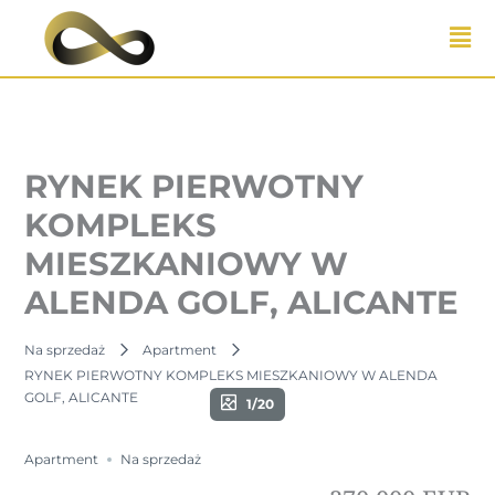
Przejdź
do
treści
RYNEK PIERWOTNY
KOMPLEKS
MIESZKANIOWY W
ALENDA GOLF, ALICANTE
Na sprzedaż
Apartment
RYNEK PIERWOTNY KOMPLEKS MIESZKANIOWY W ALENDA
GOLF, ALICANTE
1/20
Apartment
Na sprzedaż